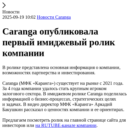
Новости
2025-09-19 10:02
Новости Caranga
Caranga опубликовала
первый имиджевый ролик
компании
В ролике представлена основная информация о компании,
возможностях партнерства и инвестирования.
Caranga (МФК «Каранга») существует на рынке с 2021 года.
За 4 года компании удалось стать крупным игроком
залогового сектора. В имиджевом ролике Caranga поделилась
информацией о бизнес-процессах, стратегических целях
и задачах. В видео директор МФК «Каранга» Аркадий
Бакушкин рассказал о ценностях компании и ее ориентирах.
Предлагаем посмотреть ролик на главной странице сайта для
инвесторов или
на RUTUBE-канале компании
.